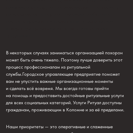
наваливаются и другие неотложные дела. Но, несмотря
на все сложности, дорогого человека необходимо
достойно проводить в последний путь, организовав
похоронную процессию в соответствии со всеми
традициями.
В некоторых случаях заниматься организацией похорон
может быть очень тяжело. Поэтому лучше доверить этот
процесс профессионалам из ритуальной
службы.Городское управляющее предприятие поможет
вам не упустить важные организационные моменты
и сделать всё вовремя. Мы всегда готовы прийти
на помощь и предоставить достойные ритуальные услуги
для всех социальных категорий. Услуги Ритуал доступны
гражданам, проживающим в Коломне и за её пределами.
Наши приоритеты — это оперативные и слаженные