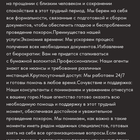
на прощании с близким человеком и сохранении
спокойствия в этот трудный период. Мы берем на себя
все формальности, связанные с подготовкой и сбором
документов, чтобы обеспечить гладкое и беспроблемное
проведение похорон.Преимущества нашей
услуги:Экономия времени: Мы ускоряем процесс
получения всех необходимых документов.Избавление
от бюрократии: Вам не придется сталкиваться
с бумажной волокитой.Профессионализм: Наши агенты
знают все нюансы и требования различных
инстанций.Круглосуточный доступ: Мы работаем 24/7
и готовы помочь в любое время.Сочувствие и поддержка:
Наши консультанты с пониманием и уважением отнесутся
к вашему горю.Наше агентство готово оказать всю
необходимую помощь и поддержку в этот трудный
момент, обеспечивая достойное и уважительное
проведение похорон. Мы понимаем, как важно в такие
моменты иметь рядом надежных специалистов, готовых
взять на себя все организационные вопросы.Если вам
нужна помощь в организации похорон или консультации