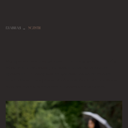
→
ГЛАВНАЯ
УСЛУГИ
Мы предлагаем полный спектр ритуальных услуг, чтобы
обеспечить поддержку на всех этапах организации
прощания. От оформления документов до установки
памятников — мы рядом, чтобы позаботиться о каждом
важном шаге с вниманием и профессионализмом.